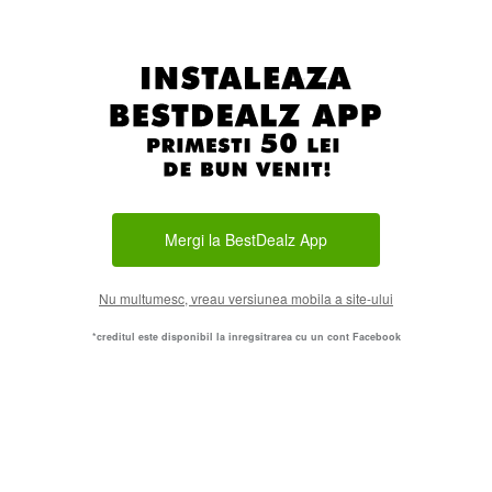
Mergi la BestDealz App
Nu multumesc, vreau versiunea mobila a site-ului
*creditul este disponibil la inregsitrarea cu un cont Facebook