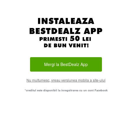
Mergi la BestDealz App
Nu multumesc, vreau versiunea mobila a site-ului
*creditul este disponibil la inregsitrarea cu un cont Facebook