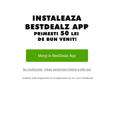
Mergi la BestDealz App
Nu multumesc, vreau versiunea mobila a site-ului
*creditul este disponibil la inregsitrarea cu un cont Facebook