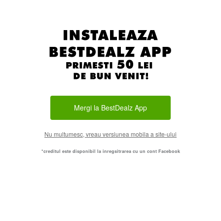
Mergi la BestDealz App
Nu multumesc, vreau versiunea mobila a site-ului
*creditul este disponibil la inregsitrarea cu un cont Facebook