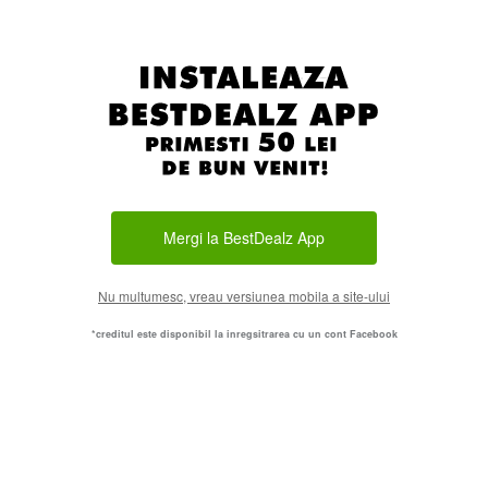
Mergi la BestDealz App
Nu multumesc, vreau versiunea mobila a site-ului
*creditul este disponibil la inregsitrarea cu un cont Facebook