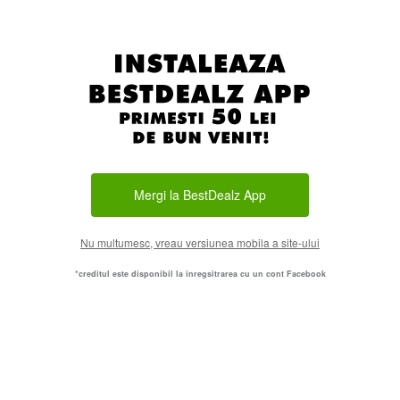
Mergi la BestDealz App
Nu multumesc, vreau versiunea mobila a site-ului
*creditul este disponibil la inregsitrarea cu un cont Facebook