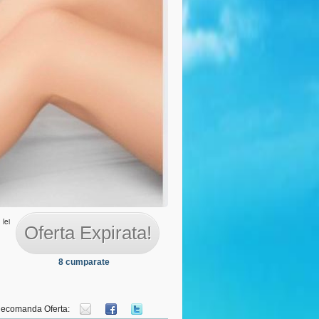
 personal
lei
Oferta Expirata!
8 cumparate
ecomanda Oferta: