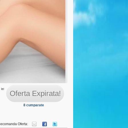
 personal
lei
Oferta Expirata!
8 cumparate
ecomanda Oferta: