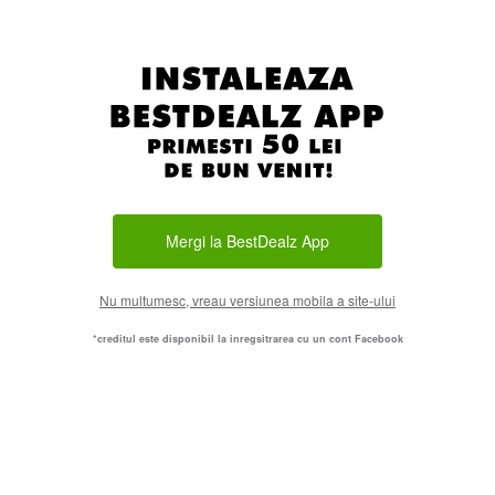
Mergi la BestDealz App
Nu multumesc, vreau versiunea mobila a site-ului
*creditul este disponibil la inregsitrarea cu un cont Facebook