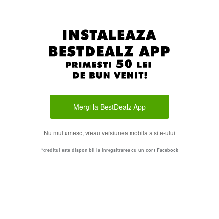
Mergi la BestDealz App
Nu multumesc, vreau versiunea mobila a site-ului
*creditul este disponibil la inregsitrarea cu un cont Facebook