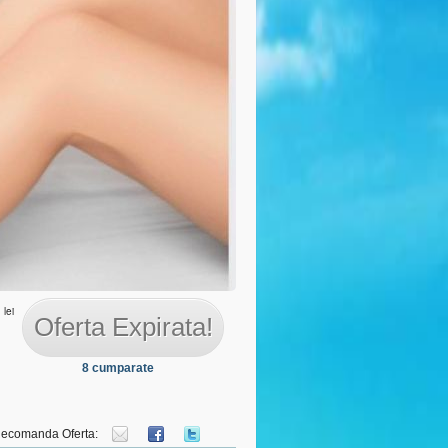
 personal
lei
Oferta Expirata!
8 cumparate
ecomanda Oferta: