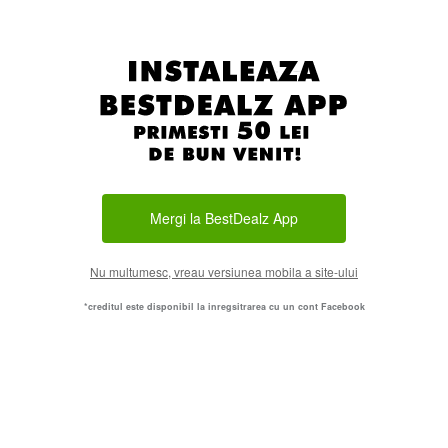
Mergi la BestDealz App
Nu multumesc, vreau versiunea mobila a site-ului
*creditul este disponibil la inregsitrarea cu un cont Facebook