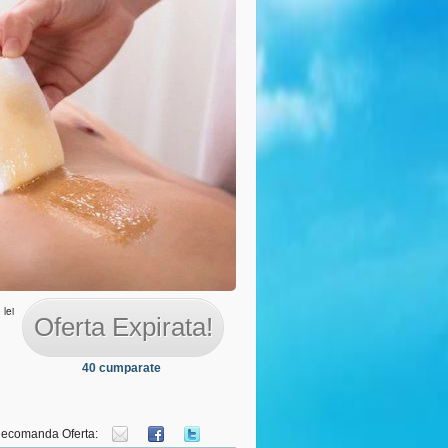
 personal
lei
Oferta Expirata!
40 cumparate
ecomanda Oferta: