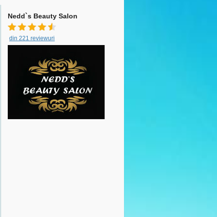
Nedd`s Beauty Salon
din 221 reviewuri